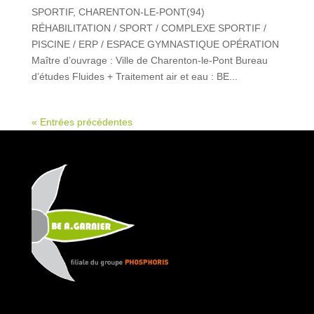
SPORTIF, CHARENTON-LE-PONT(94)
RÉHABILITATION / SPORT / COMPLEXE SPORTIF /
PISCINE / ERP / ESPACE GYMNASTIQUE OPÉRATION
Maître d’ouvrage : Ville de Charenton-le-Pont Bureau
d’études Fluides + Traitement air et eau : BE...
« Entrées précédentes